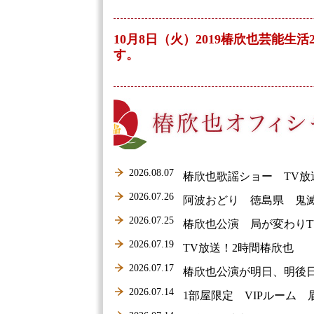
10月8日（火）2019椿欣也芸
す。
2026.08.07
椿欣也歌謡ショー TV放
2026.07.26
阿波おどり 徳島県 鬼
2026.07.25
椿欣也公演 局が変わり
2026.07.19
TV放送！2時間椿欣也
2026.07.17
椿欣也公演が明日、明後日
2026.07.14
1部屋限定 VIPルーム