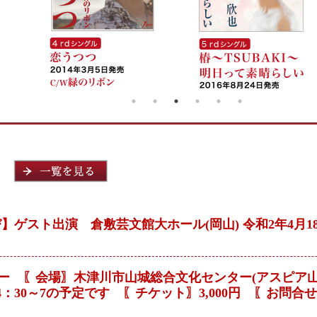
ゲスト出演 倉敷芸文館大ホール(岡山) 令和2年4月18
ショー 〖会場〗木津川市山城総合文化センター(アスピ
0～7の予定です 〖チケット〗3,000円 〖お問合せ〗07