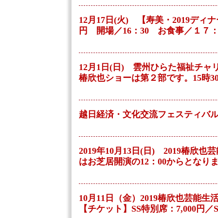
12月17日(火) 【寿美・2019
円 開場／16：30 お食事／１
12月1日(日) 雲州ひらた福祉チ
椿欣也ショーは第２部です。15時3
越日経済・文化交流フェスティバル
2019年10月13日(日) 2019
はお芝居開演の12：00からとなります
10月11日（金）2019椿欣也芸
【チケット】SS特別席：7,000円／S席