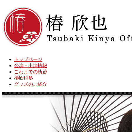
トップページ
公演・出演情報
これまでの軌跡
椿欣也塾
グッズのご紹介