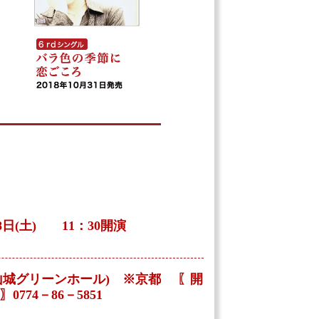
日(土) 11：30開演
ア山城グリーンホール) ※京都 〖開
74－86－5851